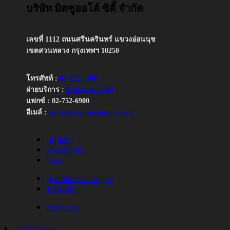
บริษัท มิตซูออโต้ ซิตี้ จำกัด
เลขที่ 1112 ถนนศรีนครินทร์ แขวงอ่อนนุช
เขตสวนหลวง กรุงเทพฯ 10250
โทรศัพท์ :
02-752-6500
ฝ่ายบริการ :
02-024-9692-94
แฟกซ์ : 02-752-6900
อีเมล์ :
service@mitsuautocity.com
หน้าแรก
เกี่ยวกับเรา
รุ่นรถ
ศูนย์บริการมาตรฐาน
โปรโมชั่น
ติดต่อเรา