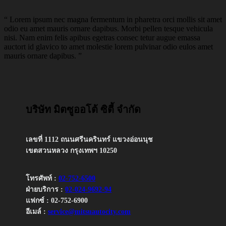
“ Lorem ipsum nec magna fermentum in pharetra orci mollis sit amet
odio eu amet mauris ornare dapibus. Morbi pellen tesque vehicula
nisi. Nam enim felis apibus egetras consec tetur augue emassa
auctort id glavico to amet molestie lorem pulvinar odio eulos amet
mauris ornare dapibus. ”
บริษัท มิตซูออโต้ ซิตี้ จำกัด
เลขที่ 1112 ถนนศรีนครินทร์ แขวงอ่อนนุช
เขตสวนหลวง กรุงเทพฯ 10250
โทรศัพท์ :
02-752-6500
ฝ่ายบริการ :
02-024-9692-94
แฟกซ์ : 02-752-6900
อีเมล์ :
service@mitsuautocity.com