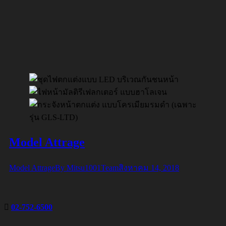
Model Attrage
Model Attrage
By
Mitsu1001Team
สิงหาคม 14, 2018
02-752-6500