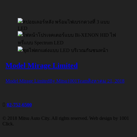
Model Mirage Limited
Model Mirage Limited
By
Mitsu1001Team
สิงหาคม 21, 2018
02-752-6500
© 2018 Mitsu Auto City. All rights reserved. Web design by 1001
Click.