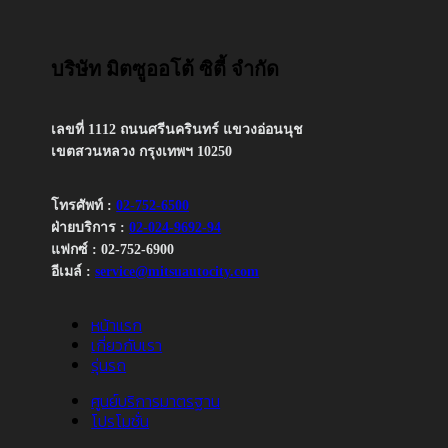
บริษัท มิตซูออโต้ ซิตี้ จำกัด
เลขที่ 1112 ถนนศรีนครินทร์ แขวงอ่อนนุช
เขตสวนหลวง กรุงเทพฯ 10250
โทรศัพท์ :
02-752-6500
ฝ่ายบริการ :
02-024-9692-94
แฟกซ์ : 02-752-6900
อีเมล์ :
service@mitsuautocity.com
หน้าแรก
เกี่ยวกับเรา
รุ่นรถ
ศูนย์บริการมาตรฐาน
โปรโมชั่น